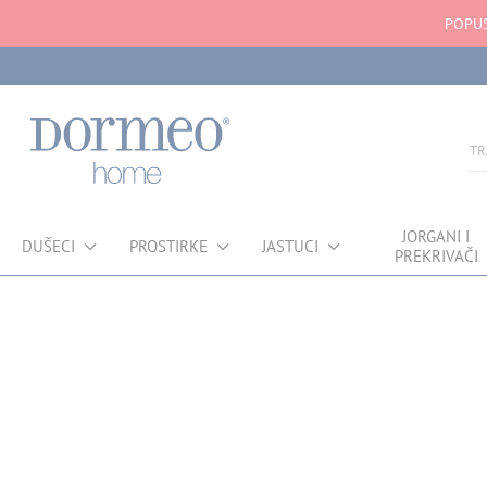
POPUS
JORGANI I
DUŠECI
PROSTIRKE
JASTUCI
PREKRIVAČI