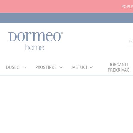
POPUS
JORGANI I
DUŠECI
PROSTIRKE
JASTUCI
PREKRIVAČI