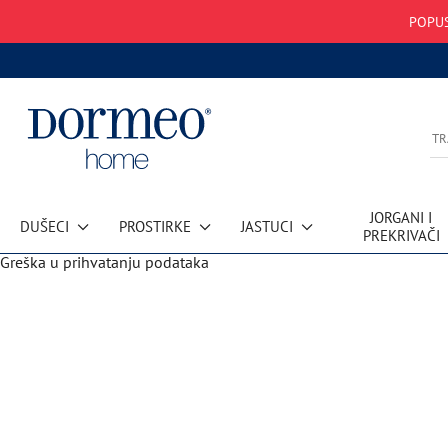
POPUS
JORGANI I
DUŠECI
PROSTIRKE
JASTUCI
PREKRIVAČI
Greška u prihvatanju podataka