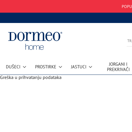
POPU
JORGANI I
DUŠECI
PROSTIRKE
JASTUCI
PREKRIVAČI
Greška u prihvatanju podataka