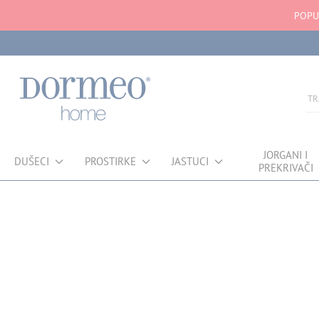
POPU
JORGANI I
DUŠECI
PROSTIRKE
JASTUCI
PREKRIVAČI