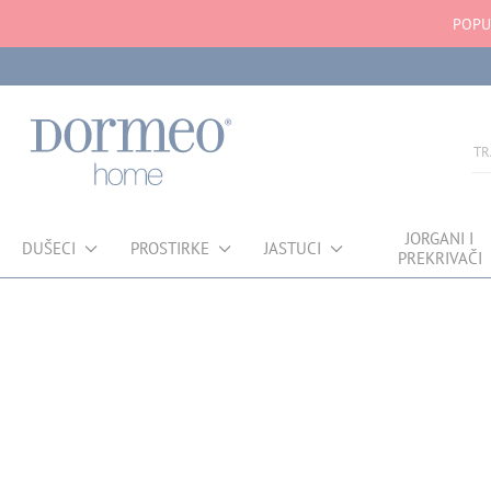
POPU
JORGANI I
DUŠECI
PROSTIRKE
JASTUCI
PREKRIVAČI
Greška u prihvatanju podataka