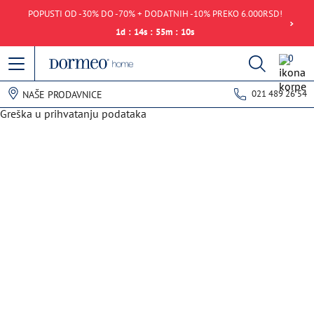
POPUSTI OD -30% DO -70% + DODATNIH -10% PREKO 6.000RSD!
1
d
:
14
s
:
55
m
:
10
s
0
021 489 26 54
NAŠE PRODAVNICE
Greška u prihvatanju podataka