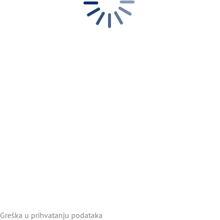
Greška u prihvatanju podataka