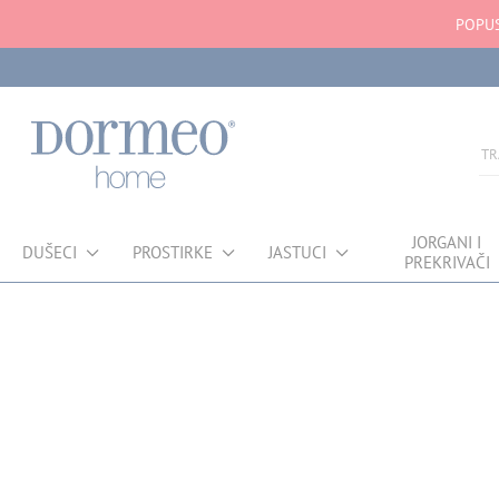
POPUS
JORGANI I
DUŠECI
PROSTIRKE
JASTUCI
PREKRIVAČI