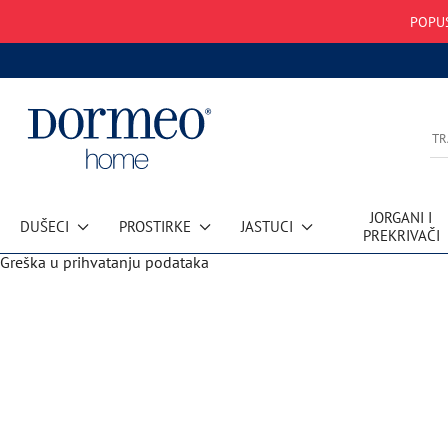
POPUS
JORGANI I
DUŠECI
PROSTIRKE
JASTUCI
PREKRIVAČI
Greška u prihvatanju podataka