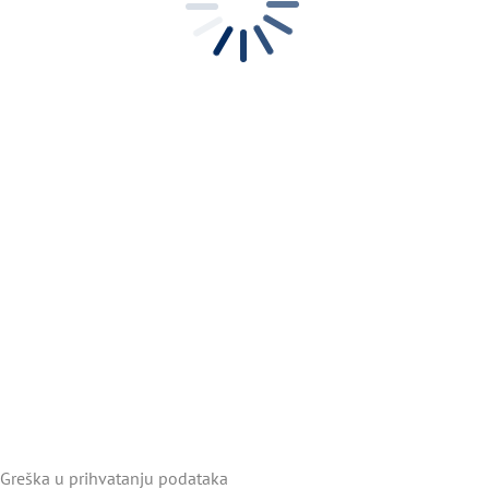
Greška u prihvatanju podataka