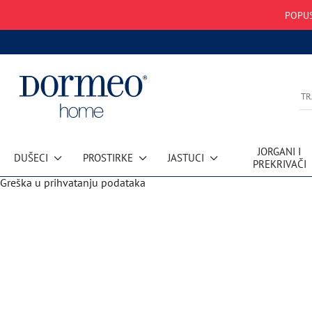
POPUS
JORGANI I
DUŠECI
PROSTIRKE
JASTUCI
PREKRIVAČI
Greška u prihvatanju podataka