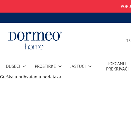
POPU
JORGANI I
DUŠECI
PROSTIRKE
JASTUCI
PREKRIVAČI
Greška u prihvatanju podataka