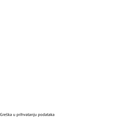
Greška u prihvatanju podataka