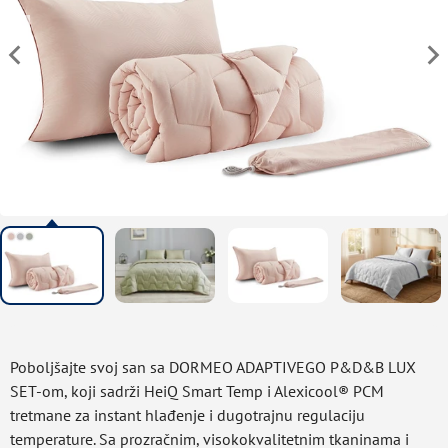
Poboljšajte svoj san sa DORMEO ADAPTIVEGO P&D&B LUX
SET-om, koji sadrži HeiQ Smart Temp i Alexicool® PCM
tretmane za instant hlađenje i dugotrajnu regulaciju
temperature. Sa prozračnim, visokokvalitetnim tkaninama i